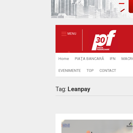
MENU
Home
PIAŢA BANCARĂ
IFN
MACR
EVENIMENTE
TOP
CONTACT
Tag:
Leanpay