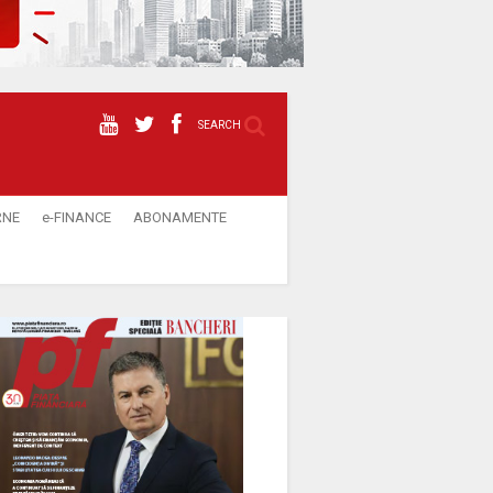
SEARCH
RNE
e-FINANCE
ABONAMENTE