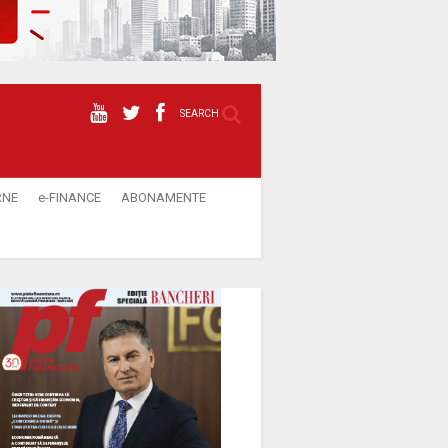
SEARCH
RNE
e-FINANCE
ABONAMENTE