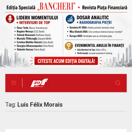
Tag:
Luís Félix Morais