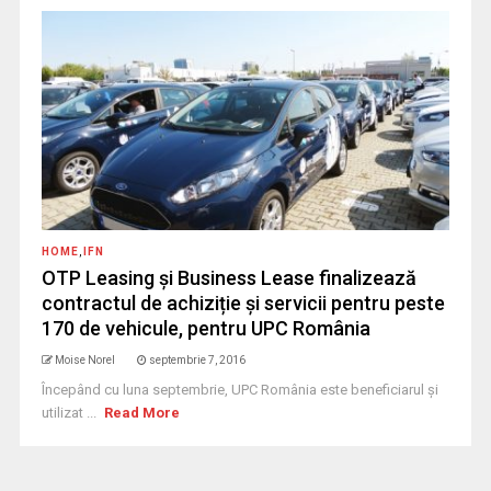
HOME
,
IFN
OTP Leasing și Business Lease finalizează
contractul de achiziție și servicii pentru peste
170 de vehicule, pentru UPC România
Moise Norel
septembrie 7, 2016
Începând cu luna septembrie, UPC România este beneficiarul și
utilizat ...
Read More