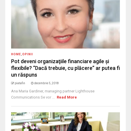
HOME
,
OPINII
Pot deveni organizaţiile financiare agile şi
flexibile? “Dacă trebuie, cu plăcere” ar putea fi
un răspuns
piatafin
decembrie 5, 2018
Ana Maria Gardiner, managing partner Lighthouse
Communications Se vor ...
Read More