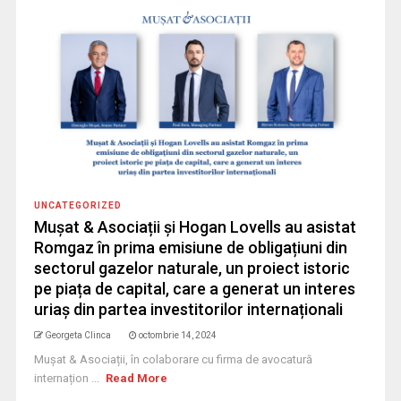
UNCATEGORIZED
Mușat & Asociații și Hogan Lovells au asistat
Romgaz în prima emisiune de obligațiuni din
sectorul gazelor naturale, un proiect istoric
pe piața de capital, care a generat un interes
uriaș din partea investitorilor internaționali
Georgeta Clinca
octombrie 14, 2024
Mușat & Asociații, în colaborare cu firma de avocatură
internațion ...
Read More