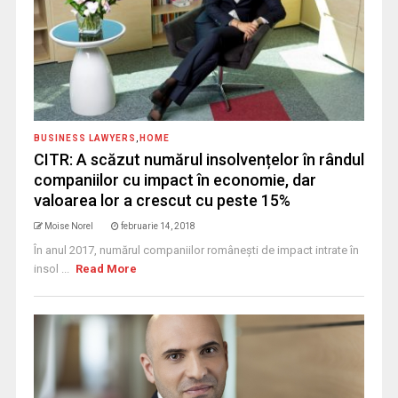
BUSINESS LAWYERS
,
HOME
CITR: A scăzut numărul insolvențelor în rândul
companiilor cu impact în economie, dar
valoarea lor a crescut cu peste 15%
Moise Norel
februarie 14, 2018
În anul 2017, numărul companiilor românești de impact intrate în
insol ...
Read More