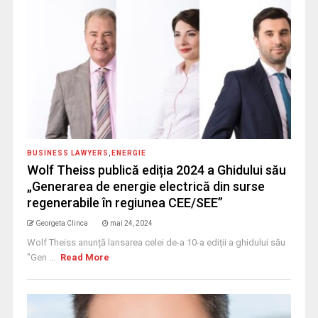
BUSINESS LAWYERS
,
ENERGIE
Wolf Theiss publică ediția 2024 a Ghidului său
„Generarea de energie electrică din surse
regenerabile în regiunea CEE/SEE”
Georgeta Clinca
mai 24, 2024
Wolf Theiss anunță lansarea celei de-a 10-a ediții a ghidului său
"Gen ...
Read More