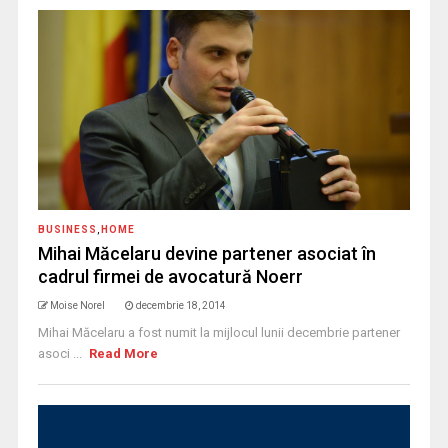
BUSINESS
,
HOME
Mihai Măcelaru devine partener asociat în
cadrul firmei de avocatură Noerr
Moise Norel
decembrie 18, 2014
Mihai Măcelaru a fost numit la mijlocul lunii decembrie partener
asoci ...
Read More