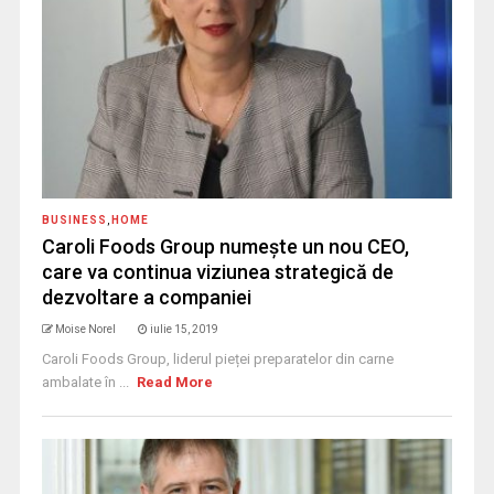
BUSINESS
,
HOME
Caroli Foods Group numește un nou CEO,
care va continua viziunea strategică de
dezvoltare a companiei
Moise Norel
iulie 15, 2019
Caroli Foods Group, liderul pieței preparatelor din carne
ambalate în ...
Read More