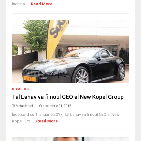
încheia ...
Read More
HOME
,
IFN
Tal Lahav va fi noul CEO al New Kopel Group
Moise Norel
decembrie 21, 2016
Începând cu 1 ianuarie 2017, Tal Lahav va fi noul CEO al New
Kopel Gro ...
Read More