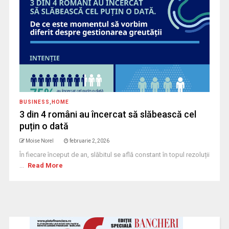
BUSINESS
,
HOME
3 din 4 români au încercat să slăbească cel
puțin o dată
Moise Norel
februarie 2, 2026
În fiecare început de an, slăbitul se află constant în topul rezoluții
...
Read More