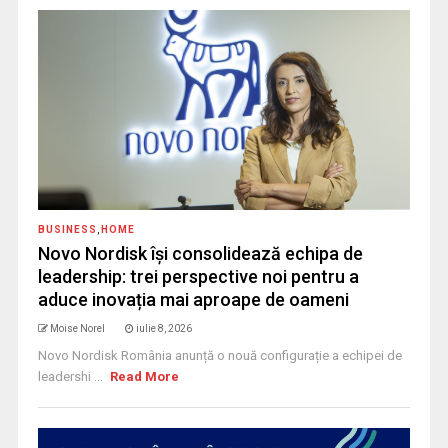
BUSINESS
,
HOME
Novo Nordisk își consolidează echipa de
leadership: trei perspective noi pentru a
aduce inovația mai aproape de oameni
Moise Norel
iulie 8, 2026
Novo Nordisk România anunță o nouă configurație a echipei de
leadershi ...
Read More