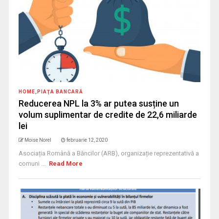
HOME
,
PIAŢA BANCARĂ
Reducerea NPL la 3% ar putea susține un
volum suplimentar de credite de 22,6 miliarde
lei
Moise Norel
februarie 12, 2020
Asociația Română a Băncilor (ARB), organizație reprezentativă a
comuni ...
Read More