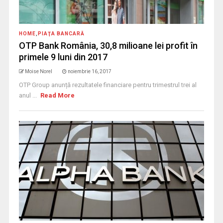
HOME
,
PIAŢA BANCARĂ
OTP Bank România, 30,8 milioane lei profit în
primele 9 luni din 2017
Moise Norel
noiembrie 16, 2017
OTP Group anunță rezultatele financiare pentru trimestrul trei al
anul ...
Read More