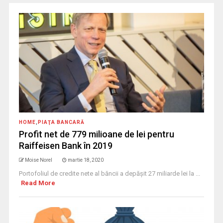
HOME
,
PIAŢA BANCARĂ
Profit net de 779 milioane de lei pentru
Raiffeisen Bank în 2019
Moise Norel
martie 18, 2020
Portofoliul de credite nete al băncii a depăşit 27 miliarde lei la ...
Read More