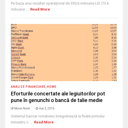
Pe baza unui rezultat operațional de 330,6 milioane LEI (73.6
milioane ...
Read More
ANALIZE FINANCIARE
,
HOME
Eforturile concertate ale legiuitorilor pot
pune în genunchi o bancă de talie medie
Moise Norel
mai 3, 2016
Sistemul bancar românesc înregistrează la finele primului
trimestru o ...
Read More