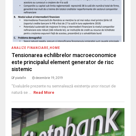
ANALIZE FINANCIARE
,
HOME
Tensionarea echilibrelor macroeconomice
este principalul element generator de risc
sistemic
piatafin
decembrie 19, 2019
"Evaluările prezente nu semnalează existența unor riscuri de
natură se ...
Read More