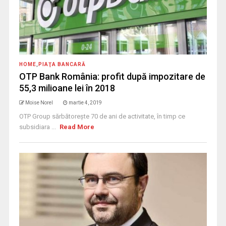
HOME
,
PIAŢA BANCARĂ
OTP Bank România: profit după impozitare de
55,3 milioane lei în 2018
Moise Norel
martie 4, 2019
OTP Group sărbătorește 70 de ani de activitate, în timp ce
subsidiara ...
Read More