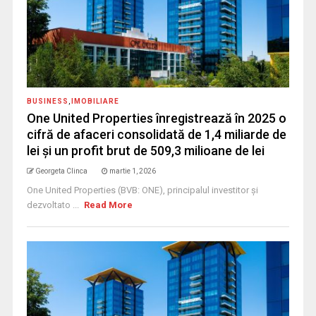
BUSINESS
,
IMOBILIARE
One United Properties înregistrează în 2025 o
cifră de afaceri consolidată de 1,4 miliarde de
lei și un profit brut de 509,3 milioane de lei
Georgeta Clinca
martie 1, 2026
One United Properties (BVB: ONE), principalul investitor și
dezvoltato ...
Read More