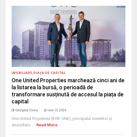
IMOBILIARE
,
PIAŢA DE CAPITAL
One United Properties marchează cinci ani de
la listarea la bursă, o perioadă de
transformare susținută de accesul la piața de
capital
Georgeta Clinca
iulie 13, 2026
One United Properties (BVB: ONE), principalul investitor și
dezvoltato ...
Read More