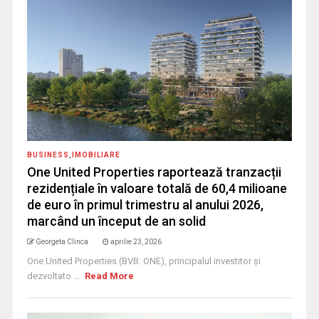
BUSINESS
,
IMOBILIARE
One United Properties raportează tranzacții
rezidențiale în valoare totală de 60,4 milioane
de euro în primul trimestru al anului 2026,
marcând un început de an solid
Georgeta Clinca
aprilie 23, 2026
One United Properties (BVB: ONE), principalul investitor și
dezvoltato ...
Read More