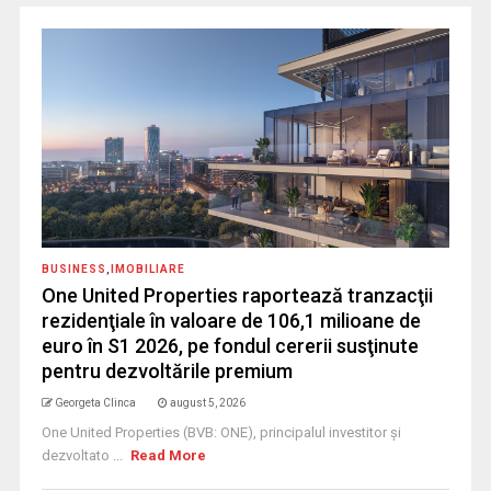
BUSINESS
,
IMOBILIARE
One United Properties raportează tranzacţii
rezidenţiale în valoare de 106,1 milioane de
euro în S1 2026, pe fondul cererii susţinute
pentru dezvoltările premium
Georgeta Clinca
august 5, 2026
One United Properties (BVB: ONE), principalul investitor și
dezvoltato ...
Read More