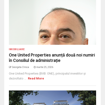
IMOBILIARE
One United Properties anunță două noi numiri
în Consiliul de administrație
Georgeta Clinca
martie 25, 2026
One United Properties (BVB: ONE), principalul investitor și
dezvoltato ...
Read More