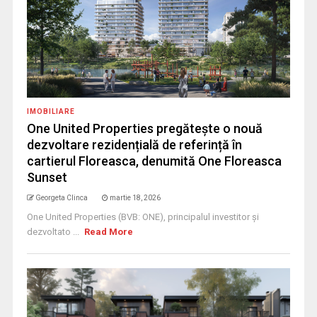
IMOBILIARE
One United Properties pregătește o nouă
dezvoltare rezidențială de referință în
cartierul Floreasca, denumită One Floreasca
Sunset
Georgeta Clinca
martie 18, 2026
One United Properties (BVB: ONE), principalul investitor și
dezvoltato ...
Read More