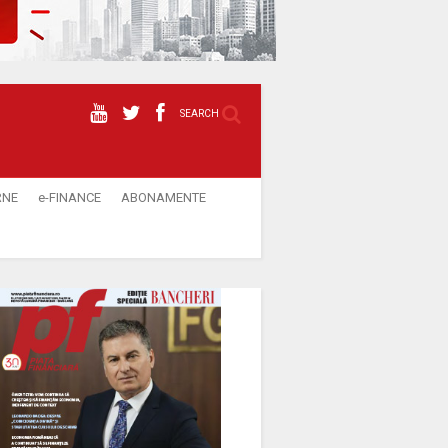
SEARCH
RNE
e-FINANCE
ABONAMENTE