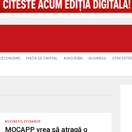
OECONOMIE
PIAŢA DE CAPITAL
ASIGURĂRI
BUSINESS
STIRI EXTE
,
BUSINESS
EFINANCE
MOCAPP vrea să atragă o