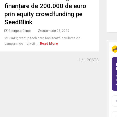
finanțare de 200.000 de euro
prin equity crowdfunding pe
SeedBlink
Georgeta Clinca
octombrie 23, 2020
MOCAPP, startup tech care facilitează derularea de
campanii de marketi ...
Read More
1
/ 1 POSTS