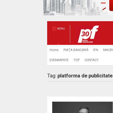
MENU
Home
PIAŢA BANCARĂ
IFN
MACR
EVENIMENTE
TOP
CONTACT
Tag:
platforma de publicitate