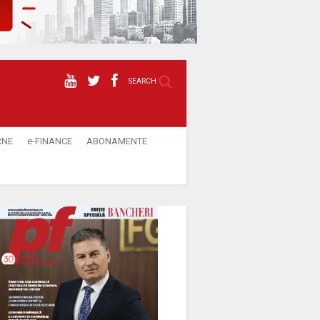
SEARCH
RNE
e-FINANCE
ABONAMENTE