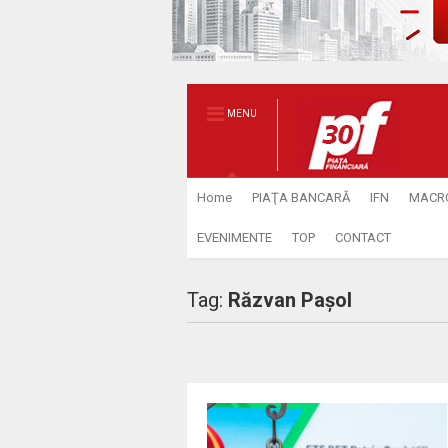
MENU
Home
PIAŢA BANCARĂ
IFN
MACR
EVENIMENTE
TOP
CONTACT
Tag:
Răzvan Paşol