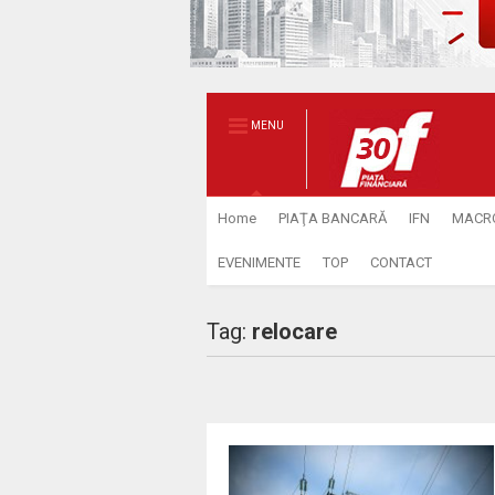
MENU
Home
PIAŢA BANCARĂ
IFN
MACR
EVENIMENTE
TOP
CONTACT
Tag:
relocare