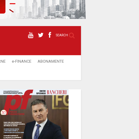
SEARCH
RNE
e-FINANCE
ABONAMENTE