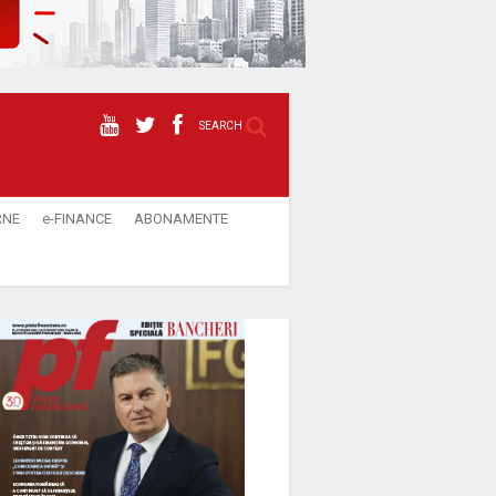
SEARCH
RNE
e-FINANCE
ABONAMENTE