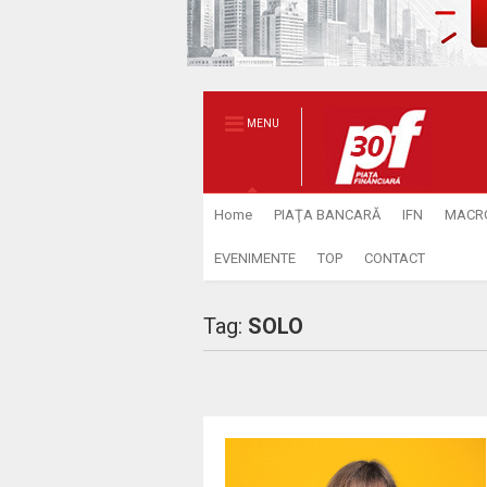
MENU
Home
PIAŢA BANCARĂ
IFN
MACR
EVENIMENTE
TOP
CONTACT
Tag:
SOLO