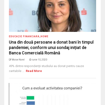
EDUCAŢIE FINANCIARĂ
,
HOME
Una din două persoane a donat bani în timpul
pandemiei, conform unui sondaj inițiat de
Banca Comercială Română
Moise Norel
iunie 10, 2020
49% dintre respondenții studiului au donat pentru cauze
caritabile ...
Read More