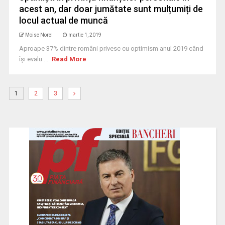
acest an, dar doar jumătate sunt mulțumiți de
locul actual de muncă
Moise Norel
martie 1, 2019
Aproape 37% dintre români privesc cu optimism anul 2019 când
își evalu ...
Read More
1
2
3