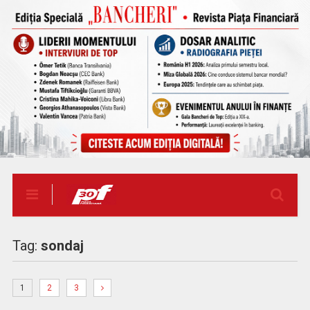
Tag:
sondaj
1
2
3