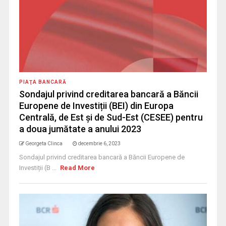
PIAŢA BANCARĂ
Sondajul privind creditarea bancară a Băncii
Europene de Investiții (BEI) din Europa
Centrală, de Est și de Sud-Est (CESEE) pentru
a doua jumătate a anului 2023
Georgeta Clinca
decembrie 6, 2023
Sondajul privind creditarea bancară a Băncii Europene de
Investiții (B ...
Read More