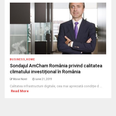
BUSINESS
,
HOME
Sondajul AmCham România privind calitatea
climatului investițional în România
Moise Norel
iunie 21, 2019
Calitatea infrastructurii digitale, cea mai apreciată condiție d ...
Read More