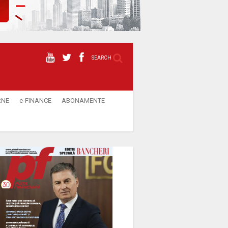
SEARCH
RNE
e-FINANCE
ABONAMENTE