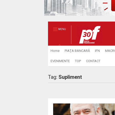
MENU
Home
PIAŢA BANCARĂ
IFN
MACR
EVENIMENTE
TOP
CONTACT
Tag:
Supliment