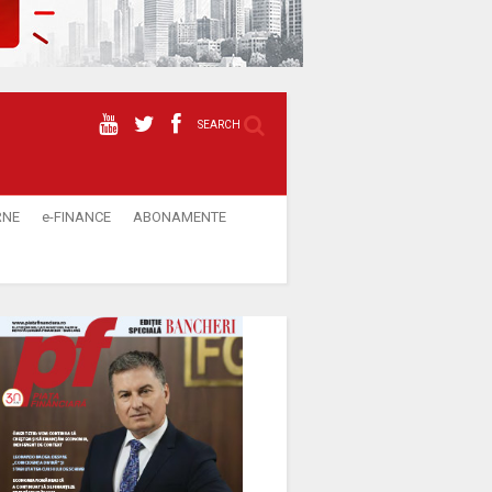
SEARCH
RNE
e-FINANCE
ABONAMENTE