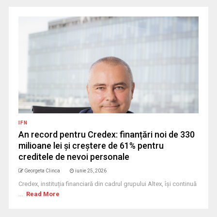
IFN
An record pentru Credex: finanțări noi de 330
milioane lei și creștere de 61% pentru
creditele de nevoi personale
Georgeta Clinca
iunie 25, 2026
Credex, instituția financiară din cadrul grupului Altex, își continuă
...
Read More