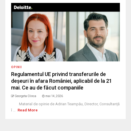
OPINII
Regulamentul UE privind transferurile de
deșeuri în afara României, aplicabil de la 21
mai. Ce au de făcut companiile
Georgeta Clinca
mai 14, 2026
Material de opinie de Adrian Teampău, Director, Consultanță
î ...
Read More