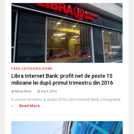
FĂRĂ CATEGORIE
,
HOME
Libra Internet Bank: profit net de peste 15
milioane lei dupǎ primul trimestru din 2016
Moise Norel
mai 4, 2016
În primul trimestru al anului 2016 Libra Internet Bank a înregistrat
u ...
Read More