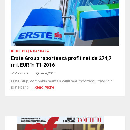
HOME
,
PIAŢA BANCARĂ
Erste Group raportează profit net de 274,7
mil. EUR în T1 2016
Moise Norel
mai 4, 2016
Erste Grup, compania mamă a celui mai important jucător din
piaţa banc ...
Read More