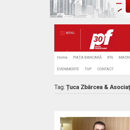
MENU
Home
PIAŢA BANCARĂ
IFN
MACR
EVENIMENTE
TOP
CONTACT
Tag:
Țuca Zbârcea & Asociaț