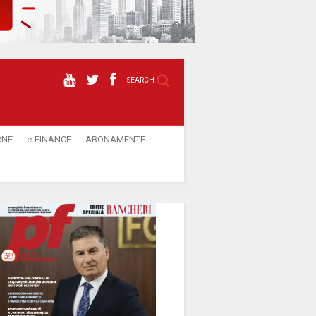
SEARCH
RNE
e-FINANCE
ABONAMENTE