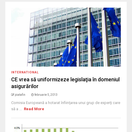
INTERNATIONAL
CE vrea să uniformizeze legislaţia în domeniul
asigurărilor
piatafin
februarie 5, 2013
Comisia Europeană a hotarat înfiinţarea unui grup de experţi care
să a ...
Read More