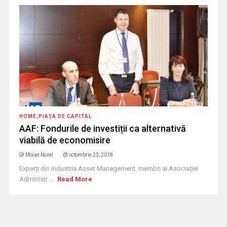
HOME
,
PIAŢA DE CAPITAL
AAF: Fondurile de investiții ca alternativă
viabilă de economisire
Moise Norel
octombrie 23, 2018
Experți din industria Asset Management, membri ai Asociației
Administr ...
Read More