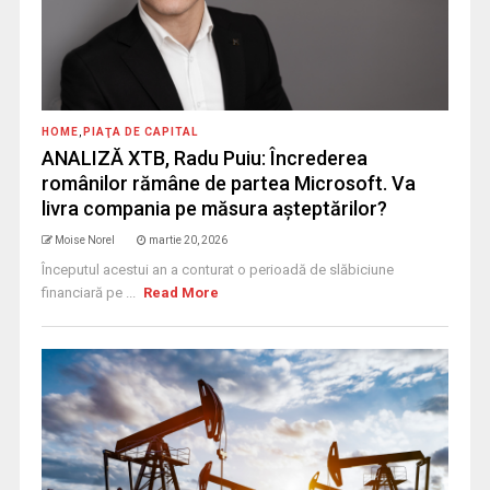
HOME
,
PIAŢA DE CAPITAL
ANALIZĂ XTB, Radu Puiu: Încrederea
românilor rămâne de partea Microsoft. Va
livra compania pe măsura așteptărilor?
Moise Norel
martie 20, 2026
Începutul acestui an a conturat o perioadă de slăbiciune
financiară pe ...
Read More