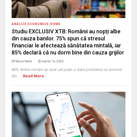
ANALIZE ECONOMICE
,
HOME
Studiu EXCLUSIV XTB: Românii au nopți albe
din cauza banilor. 75% spun că stresul
financiar le afectează sănătatea mintală, iar
85% declară că nu dorm bine din cauza grijilor
Moise Norel
martie 16, 2026
85% dintre români au avut cel puțin o dată probleme cu somnul
din ...
Read More