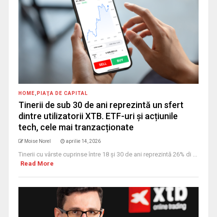
HOME
,
PIAŢA DE CAPITAL
Tinerii de sub 30 de ani reprezintă un sfert
dintre utilizatorii XTB. ETF-uri și acțiunile
tech, cele mai tranzacționate
Moise Norel
aprilie 14, 2026
Tinerii cu vârste cuprinse între 18 și 30 de ani reprezintă 26% di ...
Read More