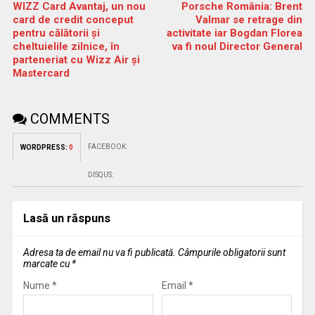
WIZZ Card Avantaj, un nou
Porsche România: Brent
card de credit conceput
Valmar se retrage din
pentru călătorii și
activitate iar Bogdan Florea
cheltuielile zilnice, în
va fi noul Director General
parteneriat cu Wizz Air și
Mastercard
COMMENTS
FACEBOOK:
WORDPRESS:
0
DISQUS:
Lasă un răspuns
Adresa ta de email nu va fi publicată.
Câmpurile obligatorii sunt
marcate cu
*
Nume
*
Email
*