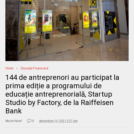
Home
Educaţie Financiară
144 de antreprenori au participat la
prima ediție a programului de
educație antreprenorială, Startup
Studio by Factory, de la Raiffeisen
Bank
Moise Norel
0
decembrie 13, 2021 3:27 pm