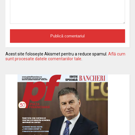
Acest site folosește Akismet pentru a reduce spamul.
Află cum
sunt procesate datele comentariilor tale
.