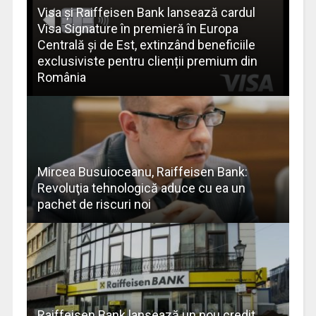
Visa și Raiffeisen Bank lansează cardul
Visa Signature în premieră în Europa
Centrală şi de Est, extinzând beneficiile
exclusiviste pentru clienții premium din
România
Mircea Busuioceanu, Raiffeisen Bank:
Revoluţia tehnologică aduce cu ea un
pachet de riscuri noi
Raiffeisen Bank lansează un nou credit