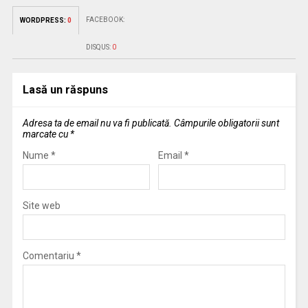
FACEBOOK:
WORDPRESS:
0
DISQUS:
0
Lasă un răspuns
Adresa ta de email nu va fi publicată.
Câmpurile obligatorii sunt
marcate cu
*
Nume
*
Email
*
Site web
Comentariu
*