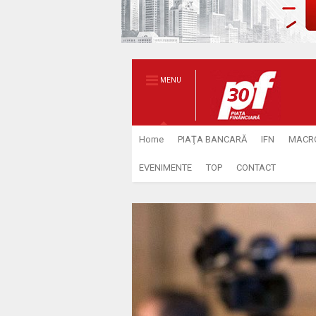
MENU
Home
PIAŢA BANCARĂ
IFN
MACR
EVENIMENTE
TOP
CONTACT