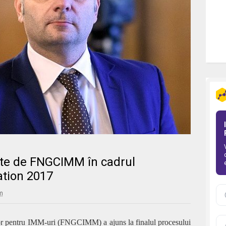
ate de FNGCIMM în cadrul
ation 2017
pm
or pentru IMM-uri (FNGCIMM) a ajuns la finalul procesului