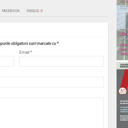
FACEBOOK:
DISQUS:
0
urile obligatorii sunt marcate cu
*
Email
*