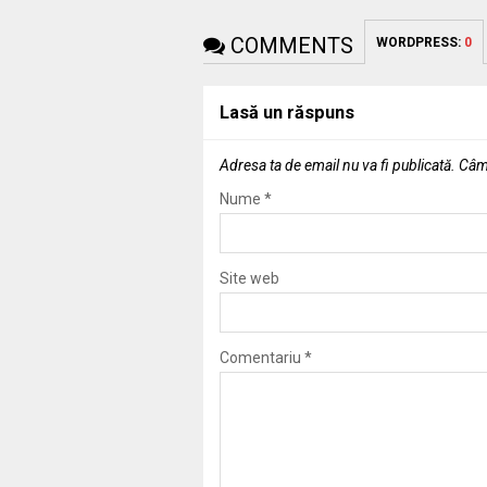
COMMENTS
WORDPRESS:
0
Lasă un răspuns
Adresa ta de email nu va fi publicată.
Câmp
Nume
*
Site web
Comentariu
*