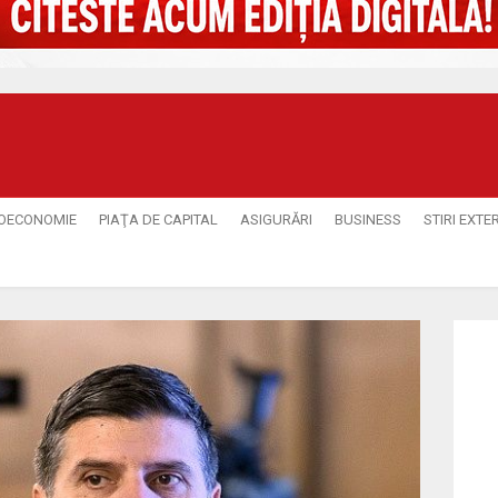
OECONOMIE
PIAŢA DE CAPITAL
ASIGURĂRI
BUSINESS
STIRI EXTE