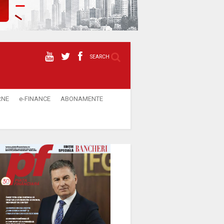
SEARCH
RNE
e-FINANCE
ABONAMENTE