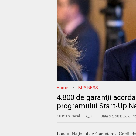
Home
BUSINESS
4.800 de garanţii acord
programului Start-Up N
Cristian Pavel
0
iunie 27, 2018 2:23 
Fondul Naţional de Garantare a Creditel