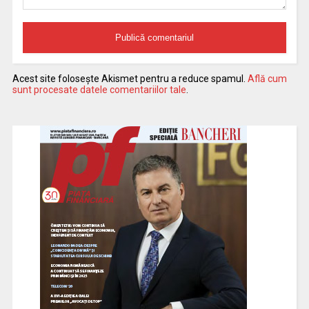
Acest site folosește Akismet pentru a reduce spamul.
Află cum
sunt procesate datele comentariilor tale
.