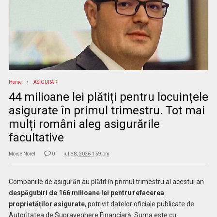
Home
ASIGURĂRI
44 milioane lei plătiți pentru locuințele
asigurate în primul trimestru. Tot mai
mulți români aleg asigurările
facultative
Moise Norel
0
iulie 8, 2026 1:59 pm
Companiile de asigurări au plătit în primul trimestru al acestui an
despăgubiri de 166 milioane lei pentru refacerea
proprietăților asigurate
, potrivit datelor oficiale publicate de
Autoritatea de Supraveghere Financiară. Suma este cu