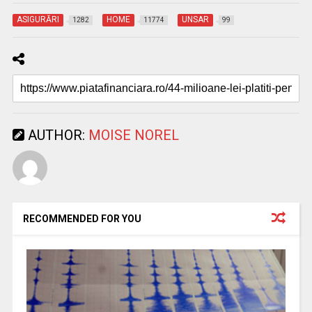
ASIGURĂRI
HOME
UNSAR
1282
11774
99
AUTHOR:
MOISE NOREL
RECOMMENDED FOR YOU