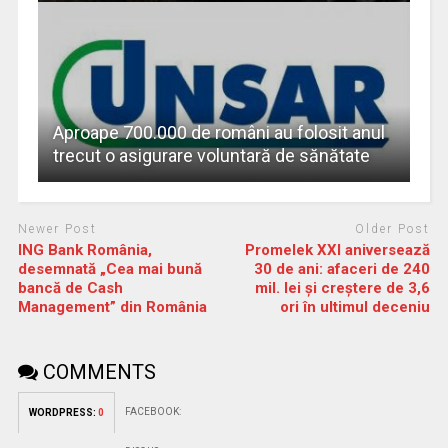
Aproape 700.000 de români au folosit anul
trecut o asigurare voluntară de sănătate
Newer Post
Older Post
ING Bank România,
Promelek XXI aniversează
desemnată „Cea mai bună
30 de ani: afaceri de 240
bancă de Cash
mil. lei și creștere de 3,6
Management” din România
ori în ultimul deceniu
COMMENTS
FACEBOOK:
WORDPRESS:
0