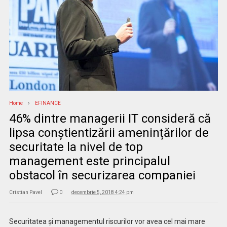
Home
EFINANCE
46% dintre managerii IT consideră că
lipsa conștientizării amenințărilor de
securitate la nivel de top
management este principalul
obstacol în securizarea companiei
Cristian Pavel
0
decembrie 5, 2018 4:24 pm
Securitatea și managementul riscurilor vor avea cel mai mare