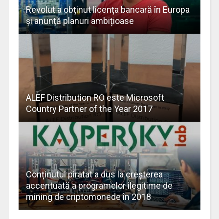
Revolut a obținut licența bancară în Europa
și anunță planuri ambițioase
ALEF Distribution RO este Microsoft
Country Partner of the Year 2017
Conținutul piratat a dus la creșterea
accentuată a programelor ilegitime de
mining de criptomonede în 2018