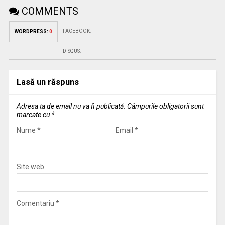
COMMENTS
FACEBOOK:
WORDPRESS:
0
DISQUS:
Lasă un răspuns
Adresa ta de email nu va fi publicată.
Câmpurile obligatorii sunt
marcate cu
*
Nume
*
Email
*
Site web
Comentariu
*