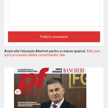
Acest site folosește Akismet pentru a reduce spamul.
Află cum
sunt procesate datele comentariilor tale
.