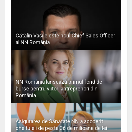
Cătălin Vasile este noul Chief Sales Officer
al NN România
NN România lansează primul fond de
burse pentru viitori antreprenori din
România
Asigurarea de Sănătate NN a acoperit
cheltuieli de peste 36 de milioane de lei