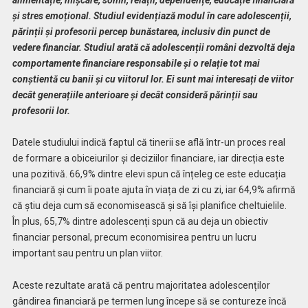
și stres emoțional. Studiul evidențiază modul în care adolescenții,
părinții și profesorii percep bunăstarea, inclusiv din punct de
vedere financiar. Studiul arată că adolescenții români dezvoltă deja
comportamente financiare responsabile și o relație tot mai
conștientă cu banii și cu viitorul lor. Ei sunt mai interesați de viitor
decât generațiile anterioare și decât consideră părinții sau
profesorii lor.
Datele studiului indică faptul că tinerii se află într-un proces real
de formare a obiceiurilor și deciziilor financiare, iar direcția este
una pozitivă. 66,9% dintre elevi spun că înțeleg ce este educația
financiară și cum îi poate ajuta în viața de zi cu zi, iar 64,9% afirmă
că știu deja cum să economisească și să își planifice cheltuielile.
În plus, 65,7% dintre adolescenți spun că au deja un obiectiv
financiar personal, precum economisirea pentru un lucru
important sau pentru un plan viitor.
Aceste rezultate arată că pentru majoritatea adolescenților
gândirea financiară pe termen lung începe să se contureze încă