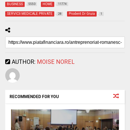
BUSINESS
HOME
5550
11774
SERVICII MEDICALE PRIVATE
Prodent Dr Gruia
28
1
AUTHOR:
MOISE NOREL
RECOMMENDED FOR YOU