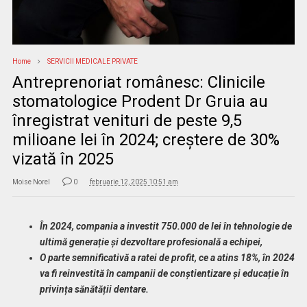
Home
SERVICII MEDICALE PRIVATE
Antreprenoriat românesc: Clinicile
stomatologice Prodent Dr Gruia au
înregistrat venituri de peste 9,5
milioane lei în 2024; creștere de 30%
vizată în 2025
Moise Norel
0
februarie 12, 2025 10:51 am
În 2024, compania a investit 750.000 de lei în tehnologie de
ultimă generație și dezvoltare profesională a echipei,
O parte semnificativă a ratei de profit, ce a atins 18%, în 2024
va fi reinvestită în campanii de conștientizare și educație în
privința sănătății dentare.