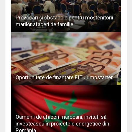
Provocări și obstacole pentru moştenitorii
marilor afaceri de familie
Oportunitate de finanțare EIT Jumpstarter
Oamenii de afaceri marocani, invitaţi să
investească în proiectele energetice din
România