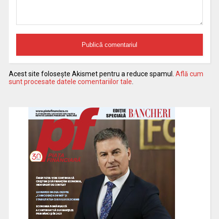
Acest site folosește Akismet pentru a reduce spamul.
Află cum
sunt procesate datele comentariilor tale
.