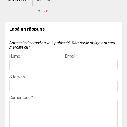
FACEBOOK:
WORDPRESS:
0
DISQUS:
0
Lasă un răspuns
Adresa ta de email nu va fi publicată.
Câmpurile obligatorii sunt
marcate cu
*
Nume
*
Email
*
Site web
Comentariu
*