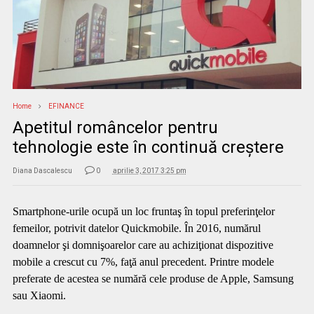
Home
EFINANCE
Apetitul româncelor pentru
tehnologie este în continuă creştere
Diana Dascalescu
0
aprilie 3, 2017 3:25 pm
Smartphone-urile ocupă un loc fruntaş în topul preferinţelor
femeilor, potrivit datelor Quickmobile. În 2016, numărul
doamnelor şi domnişoarelor care au achiziţionat dispozitive
mobile a crescut cu 7%, faţă anul precedent. Printre modele
preferate de acestea se numără cele produse de Apple, Samsung
sau Xiaomi.