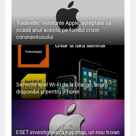
Tradeville: Veniturile Apple, așteptate să
scadă anul acesta, pe fondul crizei
coronavirusului
Serviciul apel Wi-Fi de la Orange, acum
disponibil și pentru iPhone
ESET investighează Keydnap, un nou troian