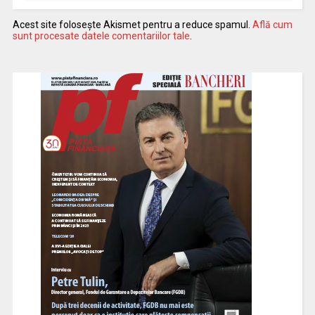
Acest site folosește Akismet pentru a reduce spamul.
Află cum
sunt procesate datele comentariilor tale
.