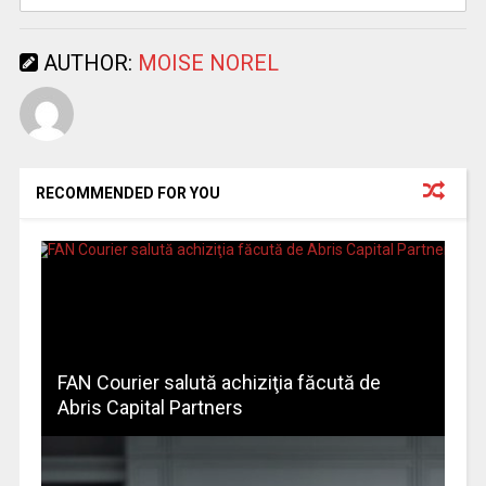
AUTHOR:
MOISE NOREL
RECOMMENDED FOR YOU
FAN Courier salută achiziţia făcută de
Abris Capital Partners