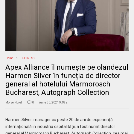
Home
BUSINESS
Apex Alliance îl numește pe olandezul
Harmen Silver în funcția de director
general al hotelului Marmorosch
Bucharest, Autograph Collection
Moise Norel
0
iunie 30, 2021 9:18 am
Harmen Silver, manager cu peste 20 de ani de experiență
internațională în industria ospitalității, a fost numit director
general al Marmorosch Bucharest, Autograph Collection, cea mai