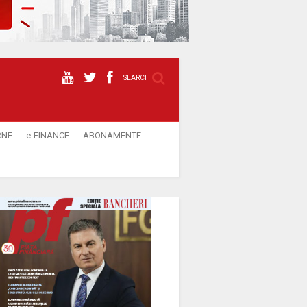
SEARCH
RNE
e-FINANCE
ABONAMENTE