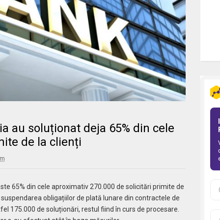
a au soluționat deja 65% din cele
ite de la clienți
am
ste 65% din cele aproximativ 270.000 de solicitări primite de
ru suspendarea obligațiilor de plată lunare din contractele de
fel 175.000 de soluționări, restul fiind în curs de procesare.