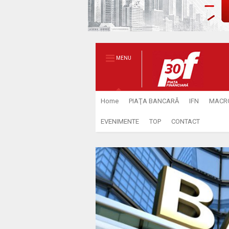
MENU
Home
PIAŢA BANCARĂ
IFN
MACR
EVENIMENTE
TOP
CONTACT