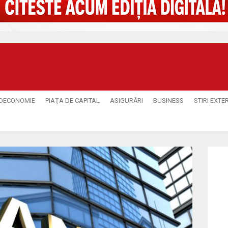
OECONOMIE
PIAŢA DE CAPITAL
ASIGURĂRI
BUSINESS
STIRI EXTE