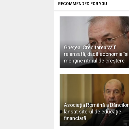
RECOMMENDED FOR YOU
Gheţea: Creditarea va fi
relansată, dacă economia îşi
menţine ritmul de creştere
Asociația Română a Băncilor
lansat site-ul de educație
financiară