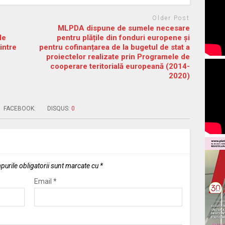
Older Post
MLPDA dispune de sumele necesare
le
pentru plățile din fonduri europene și
intre
pentru cofinanțarea de la bugetul de stat a
proiectelor realizate prin Programele de
cooperare teritorială europeană (2014-
2020)
FACEBOOK:
DISQUS:
0
urile obligatorii sunt marcate cu
*
Email
*