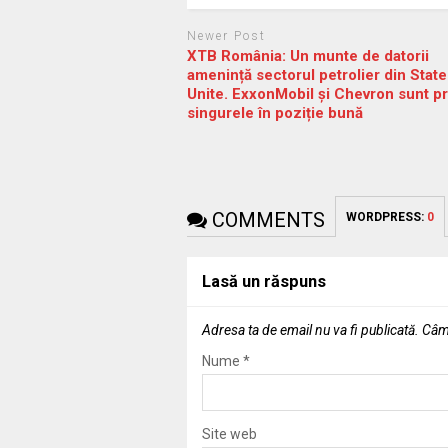
Newer Post
XTB România: Un munte de datorii
amenință sectorul petrolier din State
Unite. ExxonMobil și Chevron sunt pr
singurele în poziție bună
COMMENTS
WORDPRESS:
0
Lasă un răspuns
Adresa ta de email nu va fi publicată.
Câmp
Nume
*
Site web