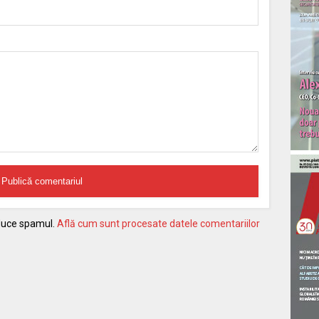
educe spamul.
Află cum sunt procesate datele comentariilor