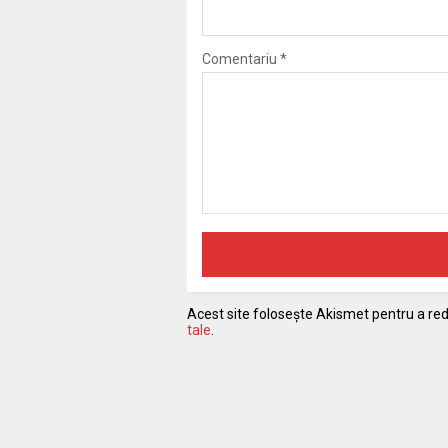
Comentariu
*
Acest site folosește Akismet pentru a r
tale
.