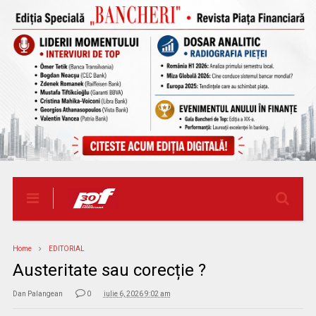
Home
EDITORIAL
Austeritate sau corecție ?
Dan Palangean
0
iulie 6, 2026 9:02 am