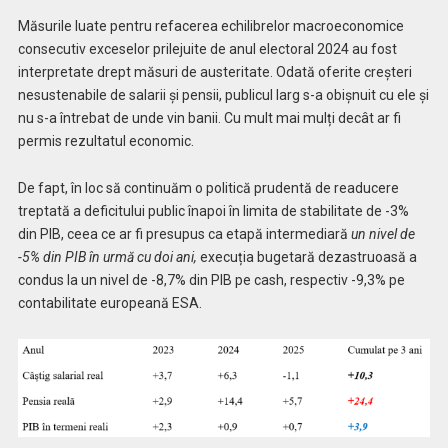
Măsurile luate pentru refacerea echilibrelor macroeconomice
consecutiv exceselor prilejuite de anul electoral 2024 au fost
interpretate drept măsuri de austeritate. Odată oferite creșteri
nesustenabile de salarii și pensii, publicul larg s-a obișnuit cu ele și
nu s-a întrebat de unde vin banii. Cu mult mai mulți decât ar fi
permis rezultatul economic.
De fapt, în loc să continuăm o politică prudentă de readucere
treptată a deficitului public înapoi în limita de stabilitate de -3%
din PIB, ceea ce ar fi presupus ca etapă intermediară
un nivel de
-5% din PIB în urmă cu doi ani,
execuția bugetară dezastruoasă a
condus la un nivel de -8,7% din PIB pe cash, respectiv -9,3% pe
contabilitate europeană ESA.