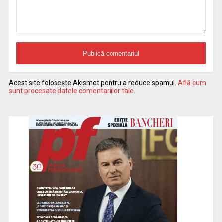
Acest site folosește Akismet pentru a reduce spamul.
Află cum
sunt procesate datele comentariilor tale
.