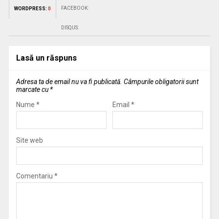
FACEBOOK:
WORDPRESS:
0
DISQUS:
Lasă un răspuns
Adresa ta de email nu va fi publicată.
Câmpurile obligatorii sunt
marcate cu
*
Nume
*
Email
*
Site web
Comentariu
*