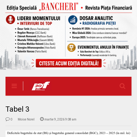
Tabel 3
0
Moise Norel
martie 9, 2026 9:08 am