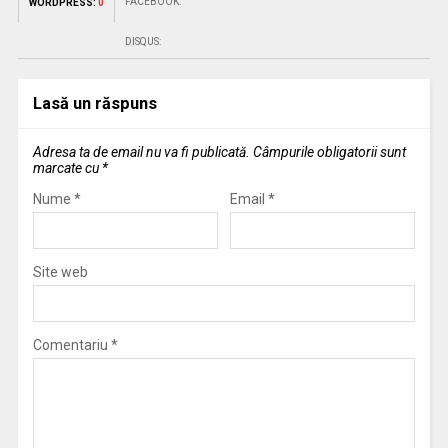
FACEBOOK:
WORDPRESS:
0
DISQUS:
Lasă un răspuns
Adresa ta de email nu va fi publicată.
Câmpurile obligatorii sunt
marcate cu
*
Nume
*
Email
*
Site web
Comentariu
*