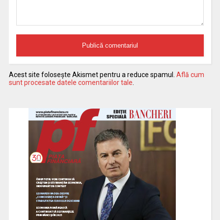
Acest site folosește Akismet pentru a reduce spamul.
Află cum
sunt procesate datele comentariilor tale
.