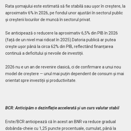
Rata șomajului este estimată să fie stabilă sau ușor în creștere, la
aproximativ 6% în 2026, pe fondul unor ajustări în sectorul public
și creșterii locurilor de muncă în sectorul privat.
Se anticipează o reducere la aproximativ 6,5% din PIB în 2026
(față de un nivel mai ridicat în 2025).Datoria publică ar putea
crește ușor până la circa 62% din PIB, reflectând finanțarea
continuă a deficitului și nevoile de investiții.
2026 nu e un an de revenire clasică, ci de confirmare a unui nou
model de creștere — unul mai puțin dependent de consum și mai
orientat spre investiții și productivitate.
BCR: Anticipăm o dezinflație accelerată și un curs valutar stabil
Erste/BCR anticipează că în acest an BNR va reduce gradual
dobânda-cheie cu 1,25 puncte procentuale, cumulat, până la