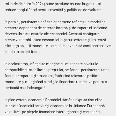
miliarde de euro în 2024) pune presiune asupra bugetului și
reduce spațiul fiscal pentru investiții și politici de dezvoltare.
În paralel, persistența deficitelor gemene reflectă un model de
creștere dependent de cererea internă și de importuri, indicând
dezechilibre structurale ale economiei. Această configurație
crește vulnerabilitatea economiei la șocuri externe și limitează
eficiența politicii monetare, care este nevoită să contrabalanseze
conduita polticii fiscale.
În același timp, inflația se menține cu mult peste nivelurile
compatibile cu stabilitatea prețurilor, pe fondul persistenței unor
factori temporari și structurali, întârziind relaxarea politicii
monetare și menținând condițiile financiare restrictive pentru o
perioadă mai îndeungată.
În plan extern, economia României rămâne expusă riscurilor
asociate încetinirii activității economice în Uniunea Europeană,
volatilității pe piețele financiare internaționale și escaladării