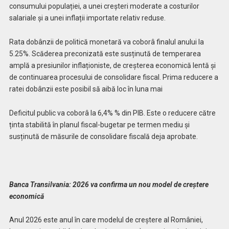
consumului populației, a unei creșteri moderate a costurilor
salariale și a unei inflații importate relativ reduse.
Rata dobânzii de politică monetară va coborâ finalul anului la
5.25%. Scăderea preconizată este susținută de temperarea
amplă a presiunilor inflaționiste, de creșterea economică lentă și
de continuarea procesului de consolidare fiscal. Prima reducere a
ratei dobânzii este posibil să aibă loc în luna mai
Deficitul public va coborâ la 6,4% % din PIB. Este o reducere către
ținta stabilită în planul fiscal-bugetar pe termen mediu și
susținută de măsurile de consolidare fiscală deja aprobate.
Banca Transilvania: 2026 va confirma un nou model de creștere
economică
Anul 2026 este anul în care modelul de creștere al României,