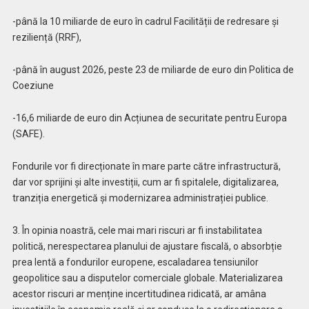
-până la 10 miliarde de euro în cadrul Facilității de redresare și
reziliență (RRF),
-până în august 2026, peste 23 de miliarde de euro din Politica de
Coeziune
-16,6 miliarde de euro din Acțiunea de securitate pentru Europa
(SAFE).
Fondurile vor fi direcționate în mare parte către infrastructură,
dar vor sprijini și alte investiții, cum ar fi spitalele, digitalizarea,
tranziția energetică și modernizarea administrației publice.
3. În opinia noastră, cele mai mari riscuri ar fi instabilitatea
politică, nerespectarea planului de ajustare fiscală, o absorbție
prea lentă a fondurilor europene, escaladarea tensiunilor
geopolitice sau a disputelor comerciale globale. Materializarea
acestor riscuri ar menține incertitudinea ridicată, ar amâna