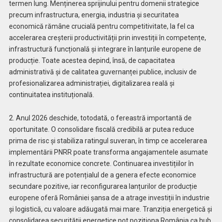
termen lung. Menținerea sprijinului pentru domenii strategice
precum infrastructura, energia, industria și securitatea
economică rămâne crucială pentru competitivitate, la fel ca
accelerarea creșterii productivității prin investiții în competențe,
infrastructură funcțională și integrare în lanțurile europene de
producție. Toate acestea depind, însă, de capacitatea
administrativă și de calitatea guvernanței publice, inclusiv de
profesionalizarea administrației, digitalizarea reală și
continuitatea instituțională.
2. Anul 2026 deschide, totodată, o fereastră importantă de
oportunitate. O consolidare fiscală credibilă ar putea reduce
prima de risc și stabiliza ratingul suveran, în timp ce accelerarea
implementării PNRR poate transforma angajamentele asumate
în rezultate economice concrete. Continuarea investițiilor în
infrastructură are potențialul de a genera efecte economice
secundare pozitive, iar reconfigurarea lanțurilor de producție
europene oferă României șansa de a atrage investiții în industrie
și logistică, cu valoare adăugată mai mare. Tranziția energetică și
consolidarea securității energetice pot poziționa România ca hub