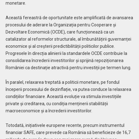
monetare.
Această fereastră de oportunitate este amplificată de avansarea
procesului de aderare la Organizația pentru Cooperare și
Dezvoltare Economică (OCDE), care funcționează ca un
catalizator al reformelor structurale, al îmbunătățirii guvernanței
economice și al creșterii predictibilității politicilor publice.
Progresele în direcția alinierii la standardele OCDE contribuie la
consolidarea încrederii investitorilor și sprijină repoziționarea
României ca destinație atractivă pentru investiții pe termen lung.
În paralel, relaxarea treptată a politicii monetare, pe fondul
începerii procesului de dezinflație, va putea conduce la relaxarea
condițiilor financiare. Această evoluție va stimula investițiile
private și creditarea, cu condiția menținerii stabilității
macroeconomice și a încrederii investitorilor.
Totodată, inițiativele europene recente, precum instrumentul
financiar SAFE, care prevede ca România să beneficieze de 16,7