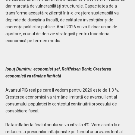
dar marcată de vulnerabilități structurale. Capacitatea de a
transforma această reziliență într-o creștere sustenabilă va
depinde de disciplina fiscală, de calitatea investițiilor și de
coerența politicilor publice. Anul 2026 nu va fi doar un an de
ajustare, ci unul de decizie strategică pentru traiectoria
economică pe termen mediu.
Ionuț Dumitru, economist șef, Raiffeisen Bank: Creșterea
economică va rămâne limitată
Avansul PIB real pe care îl vedem pentru 2026 este de 1,3 %.
Creșterea economică va rămâne limitată de avansul lent al
consumului populației în contextul continuării procesului de
consoldiare fiscal.
Rata inflatiei la finalul anului se va cifra la 4%. Vom asiata la o
reducere a presiunilor inflaționiste pe fondul unui avans lent al