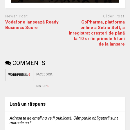
Newer Post
Older Post
Vodafone lansează Ready
GoPharma, platforma
Business Score
online a Setrio Soft, a
înregistrat creșteri de până
la 10 ori în primele 6 luni
de la lansare
COMMENTS
FACEBOOK:
WORDPRESS:
0
DISQUS:
0
Lasă un răspuns
Adresa ta de email nu va fi publicată.
Câmpurile obligatorii sunt
marcate cu
*