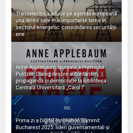
Transelectrica aduce pe agenda europeanã
una dintre cele mai importante teme în
sectorul energetic: consolidarea securitãții
ene
Anne Applebaum, laureată a Premiului
Pulitzer: Dialog despre autoritarism,
propagandă și democrație la Biblioteca
Centrală Universitară „Carol I”
Prima zi a Digital Innovation Summit
Bucharest 2025: lideri guvernamentali și