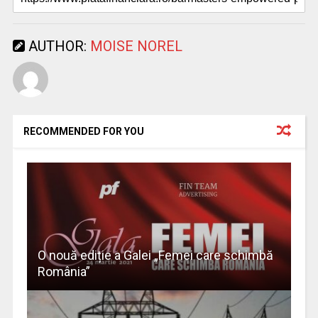
AUTHOR:
MOISE NOREL
RECOMMENDED FOR YOU
O nouă ediție a Galei „Femei care schimbă
România”