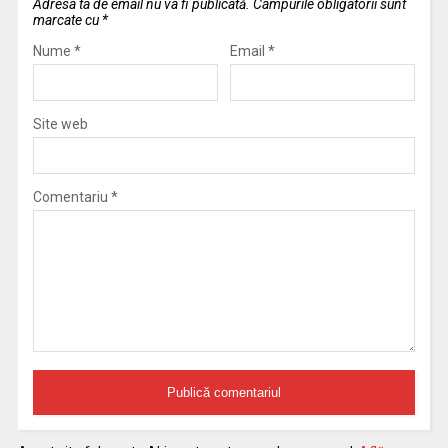
Adresa ta de email nu va fi publicată.
Câmpurile obligatorii sunt
marcate cu
*
Nume
*
Email
*
Site web
Comentariu
*