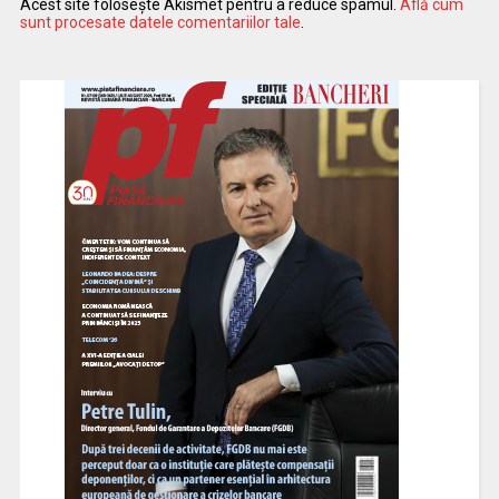
Acest site folosește Akismet pentru a reduce spamul.
Află cum
sunt procesate datele comentariilor tale
.