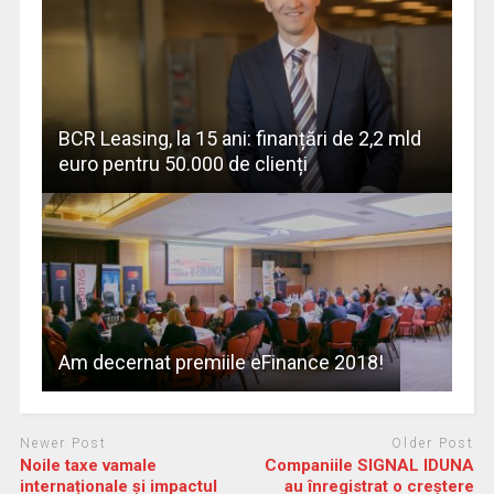
BCR Leasing, la 15 ani: finanțări de 2,2 mld
euro pentru 50.000 de clienți
Am decernat premiile eFinance 2018!
Newer Post
Older Post
Noile taxe vamale
Companiile SIGNAL IDUNA
internaționale și impactul
au înregistrat o creștere