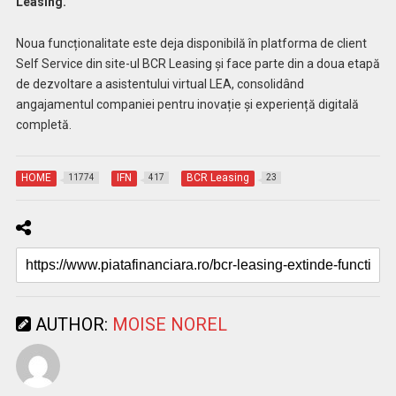
Leasing.
Noua funcționalitate este deja disponibilă în platforma de client
Self Service din site-ul BCR Leasing și face parte din a doua etapă
de dezvoltare a asistentului virtual LEA, consolidând
angajamentul companiei pentru inovație și experiență digitală
completă.
HOME
IFN
BCR Leasing
11774
417
23
AUTHOR:
MOISE NOREL