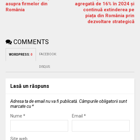
asupra firmelor din
agregată de 16% în 2024 și
România
continuă extinderea pe
piața din România prin
dezvoltare strategică
COMMENTS
FACEBOOK:
WORDPRESS:
0
DISQUS:
Lasă un răspuns
Adresa ta de email nu va fi publicată.
Câmpurile obligatorii sunt
marcate cu
*
Nume
*
Email
*
Site web