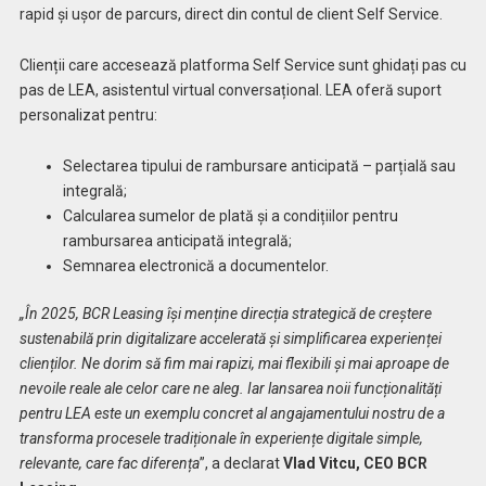
rapid și ușor de parcurs, direct din contul de client Self Service.
Clienții care accesează platforma Self Service sunt ghidați pas cu
pas de LEA, asistentul virtual conversațional. LEA oferă suport
personalizat pentru:
Selectarea tipului de rambursare anticipată – parțială sau
integrală;
Calcularea sumelor de plată și a condițiilor pentru
rambursarea anticipată integrală;
Semnarea electronică a documentelor.
„În 2025, BCR Leasing își menține direcția strategică de creștere
sustenabilă prin digitalizare accelerată și simplificarea experienței
clienților. Ne dorim să fim mai rapizi, mai flexibili și mai aproape de
nevoile reale ale celor care ne aleg. Iar lansarea noii funcționalități
pentru LEA este un exemplu concret al angajamentului nostru de a
transforma procesele tradiționale în experiențe digitale simple,
relevante, care fac diferența
”, a declarat
Vlad Vitcu, CEO BCR