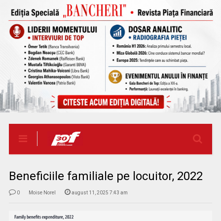
Beneficiile familiale pe locuitor, 2022
0
Moise Norel
august 11, 2025 7:43 am