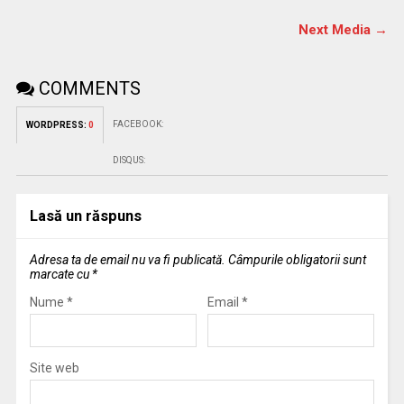
Next Media →
COMMENTS
FACEBOOK:
WORDPRESS:
0
DISQUS:
Lasă un răspuns
Adresa ta de email nu va fi publicată.
Câmpurile obligatorii sunt
marcate cu
*
Nume
*
Email
*
Site web