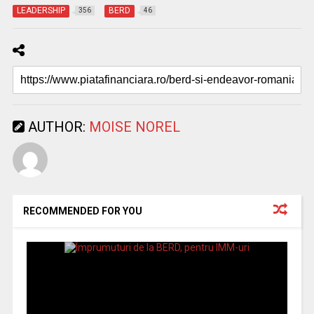
LEADERSHIP
BERD
356
46
AUTHOR:
MOISE NOREL
RECOMMENDED FOR YOU