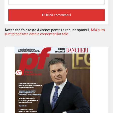
Acest site folosește Akismet pentru a reduce spamul.
Află cum
sunt procesate datele comentariilor tale
.