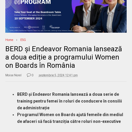
Home
ESG
BERD și Endeavor Romania lansează
a doua ediție a programului Women
on Boards în România
Moise Norel
0
septembrie 5, 2024 12:41 pm
BERD și Endeavor Romania lansează a doua serie de
training pentru femei în roluri de conducere în consilii
de administrație
Programul Women on Boards ajută femeile din mediul
de afaceri să facă tranziția către roluri non-executive