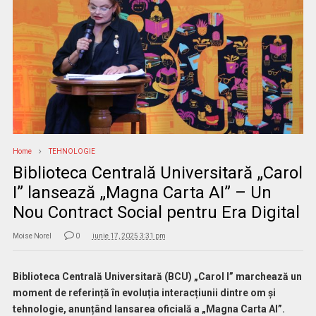
Home
TEHNOLOGIE
Biblioteca Centrală Universitară „Carol
I” lansează „Magna Carta AI” – Un
Nou Contract Social pentru Era Digital
Moise Norel
0
iunie 17, 2025 3:31 pm
Biblioteca Centrală Universitară (BCU) „Carol I” marchează un
moment de referință în evoluția interacțiunii dintre om și
tehnologie, anunțând lansarea oficială a „Magna Carta AI”.