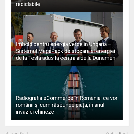
reciclabile
Imbold pentru energia verde în Ungaria –
Sistemul MegaPack de stocare al energiei
de la Tesla adus la centrala de la Dunameni
Radiografia eCommerce în România: ce vor
românii și cum răspunde piața, în anul
invaziei chineze
Newer Post
Older Post