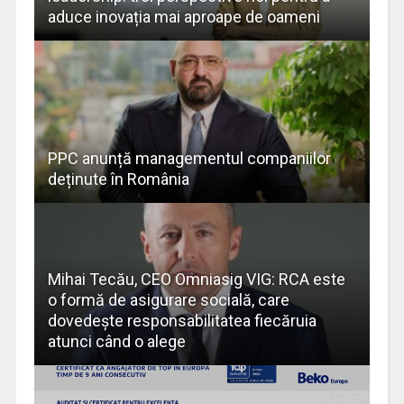
aduce inovația mai aproape de oameni
PPC anunță managementul companiilor
deținute în România
Mihai Tecău, CEO Omniasig VIG: RCA este
o formă de asigurare socială, care
dovedeşte responsabilitatea fiecăruia
atunci când o alege