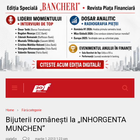
Home
Fără categorie
Bijuterii românești la „INHORGENTA
MUNCHEN”
piatafin
0
martie 1, 2013 1:23 pm