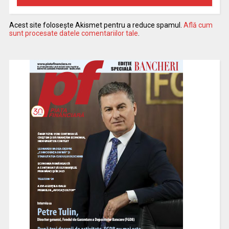
Acest site folosește Akismet pentru a reduce spamul.
Află cum
sunt procesate datele comentariilor tale
.