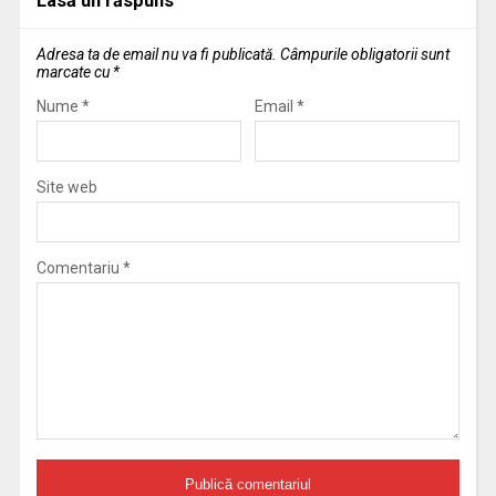
Lasă un răspuns
Adresa ta de email nu va fi publicată.
Câmpurile obligatorii sunt
marcate cu
*
Nume
*
Email
*
Site web
Comentariu
*