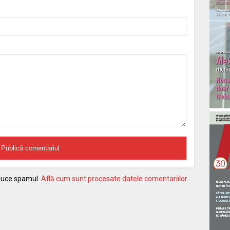
educe spamul.
Află cum sunt procesate datele comentariilor