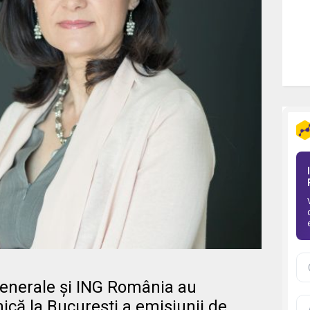
enerale și ING România au
nică la București a emisiunii de