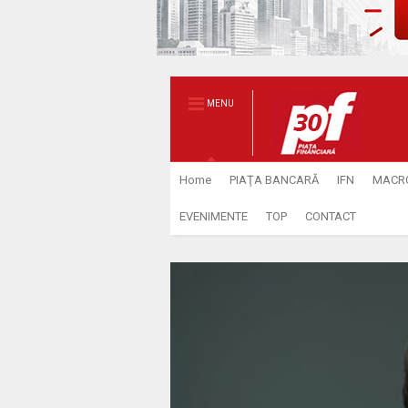
MENU
Home
PIAŢA BANCARĂ
IFN
MACR
EVENIMENTE
TOP
CONTACT