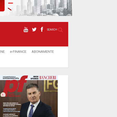
SEARCH
RNE
e-FINANCE
ABONAMENTE