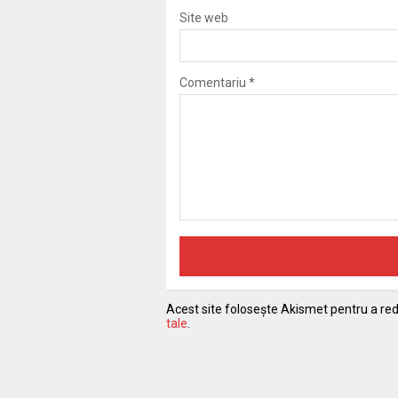
Site web
Comentariu
*
Acest site folosește Akismet pentru a r
tale
.