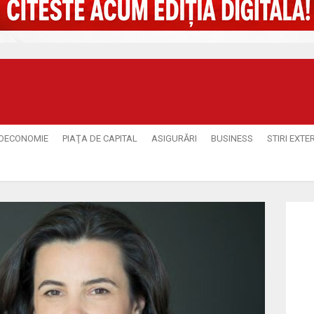
OECONOMIE
PIAŢA DE CAPITAL
ASIGURĂRI
BUSINESS
STIRI EXTE