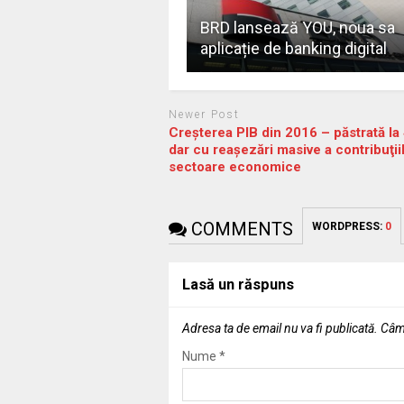
BRD lansează YOU, noua sa
aplicație de banking digital
Newer Post
Creşterea PIB din 2016 – păstrată la
dar cu reaşezări masive a contribuţii
sectoare economice
COMMENTS
WORDPRESS:
0
Lasă un răspuns
Adresa ta de email nu va fi publicată.
Câmp
Nume
*