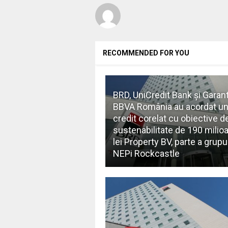
RECOMMENDED FOR YOU
BRD, UniCredit Bank și Garant
BBVA România au acordat u
credit corelat cu obiective d
sustenabilitate de 190 milio
lei Property BV, parte a grupu
NEPi Rockcastle