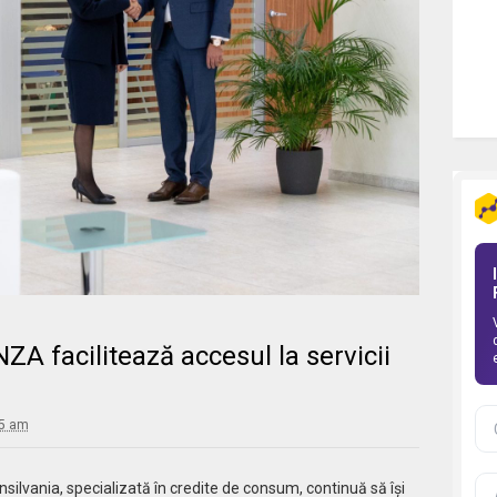
ZA facilitează accesul la servicii
35 am
silvania, specializată în credite de consum, continuă să își