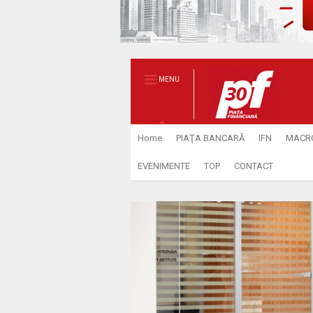
MENU
Home
PIAŢA BANCARĂ
IFN
MACR
EVENIMENTE
TOP
CONTACT