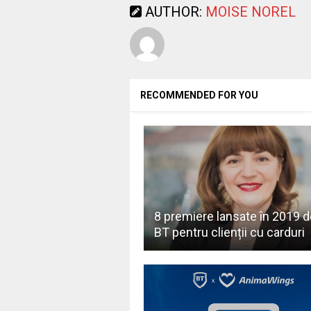
AUTHOR:
MOISE NOREL
RECOMMENDED FOR YOU
8 premiere lansate în 2019 d
BT pentru clienții cu carduri