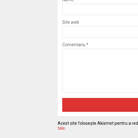
Site web
Comentariu
*
Acest site folosește Akismet pentru a r
tale
.