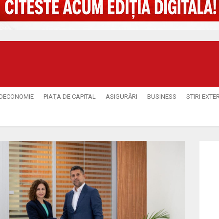
OECONOMIE
PIAŢA DE CAPITAL
ASIGURĂRI
BUSINESS
STIRI EXTE