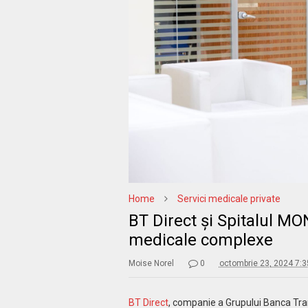
Home
Servici medicale private
BT Direct și Spitalul MON
medicale complexe
Moise Norel
0
octombrie 23, 2024 7:
BT Direct
, companie a Grupului Banca Tran