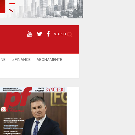
SEARCH
RNE
e-FINANCE
ABONAMENTE