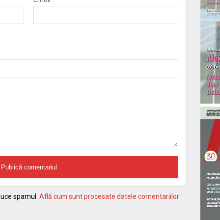
educe spamul.
Află cum sunt procesate datele comentariilor