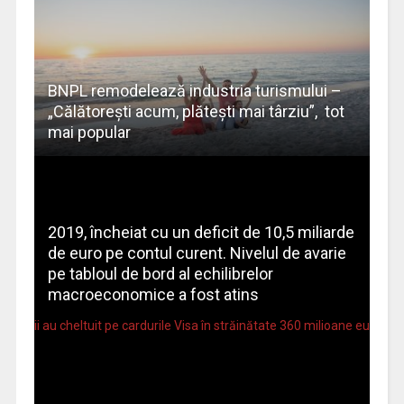
BNPL remodelează industria turismului –
„Călătorești acum, plătești mai târziu”, tot
mai popular
2019, încheiat cu un deficit de 10,5 miliarde
de euro pe contul curent. Nivelul de avarie
pe tabloul de bord al echilibrelor
macroeconomice a fost atins