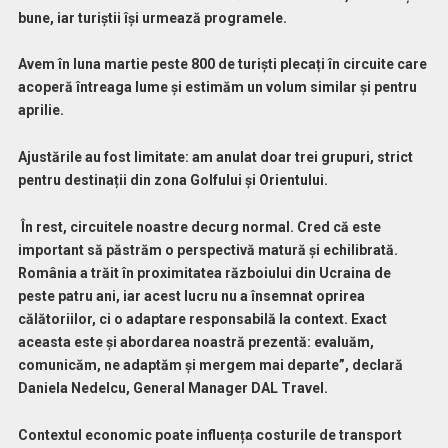
bune, iar turiștii își urmează programele.
Avem în luna martie peste 800 de turiști plecați în circuite care
acoperă întreaga lume și estimăm un volum similar și pentru
aprilie.
Ajustările au fost limitate: am anulat doar trei grupuri, strict
pentru destinații din zona Golfului și Orientului.
În rest, circuitele noastre decurg normal. Cred că este
important să păstrăm o perspectivă matură și echilibrată.
România a trăit în proximitatea războiului din Ucraina de
peste patru ani, iar acest lucru nu a însemnat oprirea
călătoriilor, ci o adaptare responsabilă la context. Exact
aceasta este și abordarea noastră prezentă: evaluăm,
comunicăm, ne adaptăm și mergem mai departe”, declară
Daniela Nedelcu, General Manager DAL Travel.
Contextul economic poate influența costurile de transport