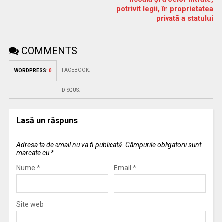
potrivit legii, în proprietatea
privatã a statului
COMMENTS
FACEBOOK:
WORDPRESS:
0
DISQUS:
Lasă un răspuns
Adresa ta de email nu va fi publicată.
Câmpurile obligatorii sunt
marcate cu
*
Nume
*
Email
*
Site web