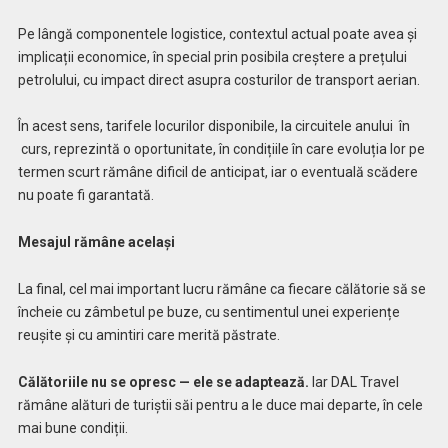
Pe lângă componentele logistice, contextul actual poate avea și
implicații economice, în special prin posibila creștere a prețului
petrolului, cu impact direct asupra costurilor de transport aerian.
În acest sens, tarifele locurilor disponibile, la circuitele anului în
curs, reprezintă o oportunitate, în condițiile în care evoluția lor pe
termen scurt rămâne dificil de anticipat, iar o eventuală scădere
nu poate fi garantată.
Mesajul rămâne același
La final, cel mai important lucru rămâne ca fiecare călătorie să se
încheie cu zâmbetul pe buze, cu sentimentul unei experiențe
reușite și cu amintiri care merită păstrate.
Călătoriile nu se opresc — ele se adaptează.
Iar DAL Travel
rămâne alături de turiștii săi pentru a le duce mai departe, în cele
mai bune condiții.