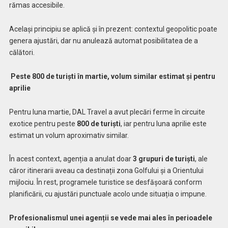
rămas accesibile.
Același principiu se aplică și în prezent: contextul geopolitic poate
genera ajustări, dar nu anulează automat posibilitatea de a
călători.
Peste 800 de turiști în martie, volum similar estimat și pentru
aprilie
Pentru luna martie, DAL Travel a avut plecări ferme în circuite
exotice pentru peste
800 de turiști
, iar pentru luna aprilie este
estimat un volum aproximativ similar.
În acest context, agenția a anulat doar
3 grupuri de turiști
, ale
căror itinerarii aveau ca destinații zona Golfului și a Orientului
mijlociu. În rest, programele turistice se desfășoară conform
planificării, cu ajustări punctuale acolo unde situația o impune.
Profesionalismul unei agenții se vede mai ales în perioadele