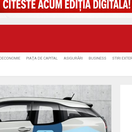
OECONOMIE
PIAŢA DE CAPITAL
ASIGURĂRI
BUSINESS
STIRI EXTE