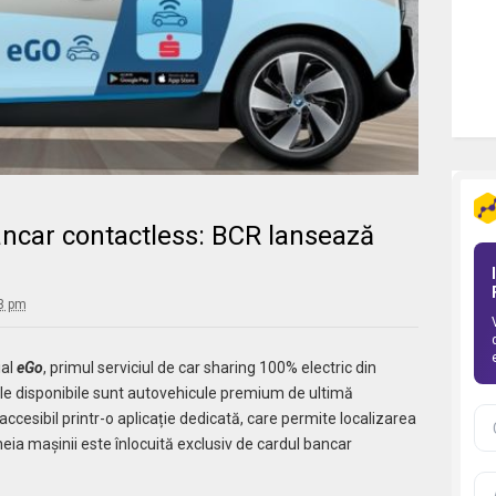
ancar contactless: BCR lansează
43 pm
ial
eGo
, primul serviciul de car sharing 100% electric din
ile disponibile sunt autovehicule premium de ultimă
accesibil printr-o aplicație dedicată, care permite localizarea
heia mașinii este înlocuită exclusiv de cardul bancar