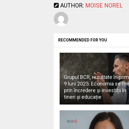
AUTHOR:
MOISE NOREL
RECOMMENDED FOR YOU
Grupul BCR, rezultate în pri
9 luni 2025: Economia se mi
prin încredere și investiții în
tineri și educație