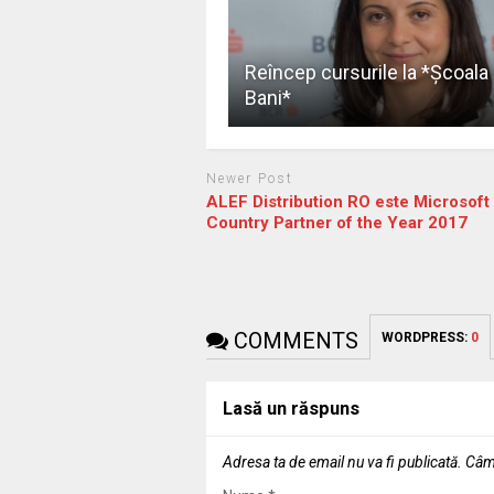
Reîncep cursurile la *Școala
Bani*
Newer Post
ALEF Distribution RO este Microsoft
Country Partner of the Year 2017
COMMENTS
WORDPRESS:
0
Lasă un răspuns
Adresa ta de email nu va fi publicată.
Câmp