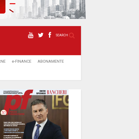
SEARCH
RNE
e-FINANCE
ABONAMENTE