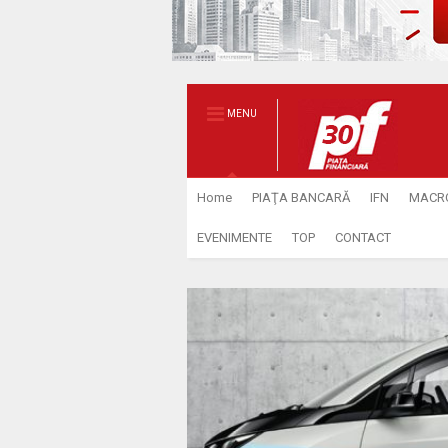
MENU
Home
PIAŢA BANCARĂ
IFN
MACR
EVENIMENTE
TOP
CONTACT