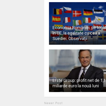
Economia României, pe locul
în UE, la egalitate cu cea a
Suediei. Observaţii
Erste Group: profit net de 1,
miliarde euro la nouă luni
Newer Post