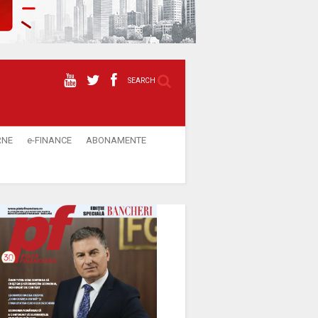
SEARCH
RNE
e-FINANCE
ABONAMENTE