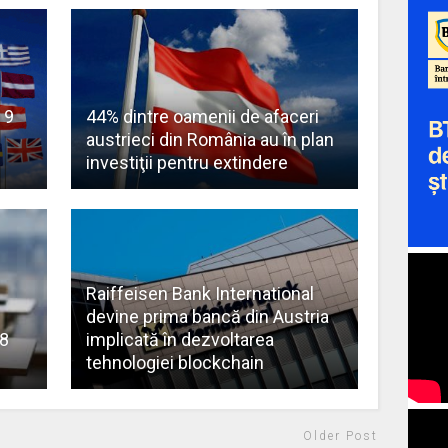
 9
44% dintre oamenii de afaceri
austrieci din România au în plan
investiţii pentru extindere
Raiffeisen Bank International
devine prima bancă din Austria
18
implicată în dezvoltarea
tehnologiei blockchain
Older Post