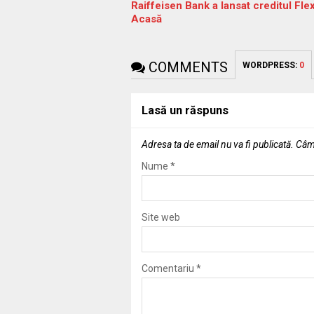
Raiffeisen Bank a lansat creditul Flex
Acasă
COMMENTS
WORDPRESS:
0
Lasă un răspuns
Adresa ta de email nu va fi publicată.
Câmp
Nume
*
Site web
Comentariu
*