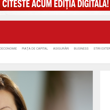
OECONOMIE
PIAŢA DE CAPITAL
ASIGURĂRI
BUSINESS
STIRI EXTE