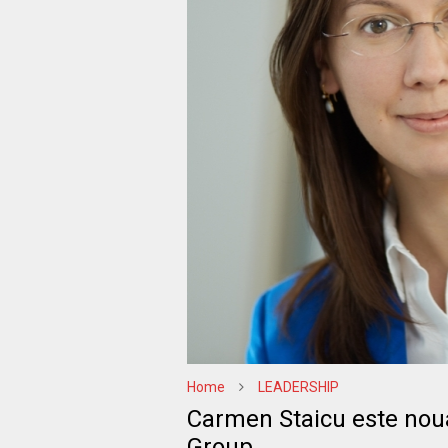
Home
LEADERSHIP
Carmen Staicu este noua
Group