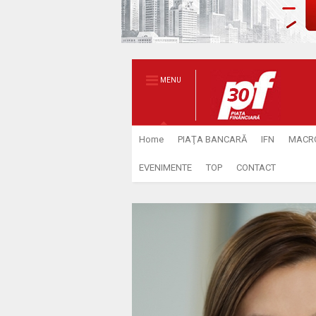
MENU
Home
PIAŢA BANCARĂ
IFN
MACR
EVENIMENTE
TOP
CONTACT