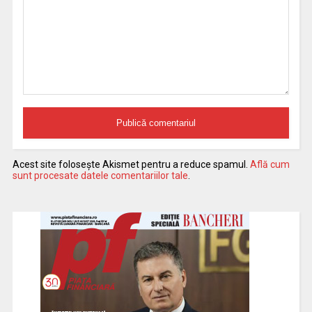
Acest site folosește Akismet pentru a reduce spamul.
Află cum
sunt procesate datele comentariilor tale
.