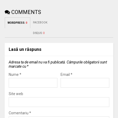
COMMENTS
FACEBOOK:
WORDPRESS:
0
DISQUS:
0
Lasă un răspuns
Adresa ta de email nu va fi publicată.
Câmpurile obligatorii sunt
marcate cu
*
Nume
*
Email
*
Site web
Comentariu
*